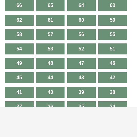
66
65
64
63
62
61
60
59
58
57
56
55
54
53
52
51
49
48
47
46
45
44
43
42
41
40
39
38
37
36
35
34
33
32
31
30
29
28
27
26