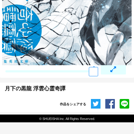
月下の黒龍 浮雲心霊奇譚
作品をシェアする
共有
© SHUEISHA Inc. All Rights Reserved.
埋め込みコード