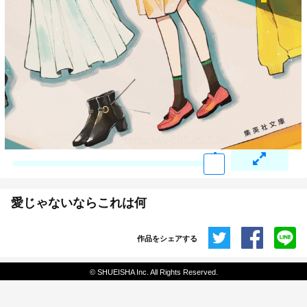
愛じゃないならこれは何
作品をシェアする
共有
© SHUEISHA Inc. All Rights Reserved.
埋め込みコード