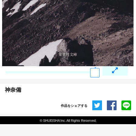
神奈備
作品をシェアする
共有
© SHUEISHA Inc. All Rights Reserved.
埋め込みコード