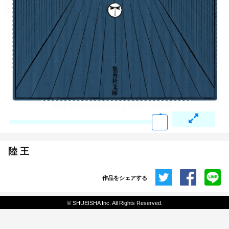
陸 王
作品をシェアする
共有
© SHUEISHA Inc. All Rights Reserved.
埋め込みコード