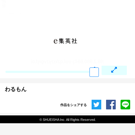
わるもん
作品をシェアする
共有
© SHUEISHA Inc. All Rights Reserved.
埋め込みコード