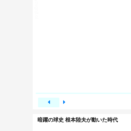
暗躍の球史 根本陸夫が動いた時代