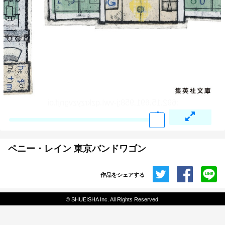
ペニー・レイン 東京バンドワゴン
作品をシェアする
共有
© SHUEISHA Inc. All Rights Reserved.
埋め込みコード