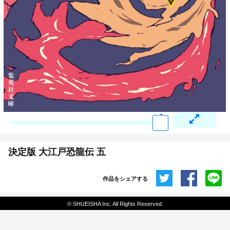
決定版 大江戸恐龍伝 五
作品をシェアする
共有
© SHUEISHA Inc. All Rights Reserved.
埋め込みコード