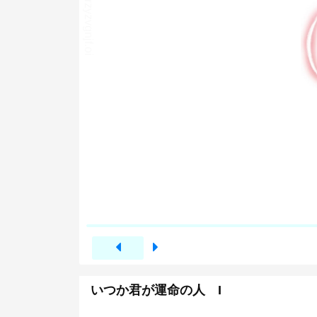
いつか君が運命の人 I