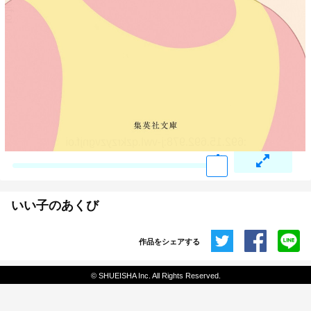
いい子のあくび
作品をシェアする
共有
© SHUEISHA Inc. All Rights Reserved.
埋め込みコード