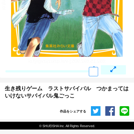
生き残りゲーム ラストサバイバル つかまっては
いけないサバイバル鬼ごっこ
作品をシェアする
共有
© SHUEISHA Inc. All Rights Reserved.
埋め込みコード