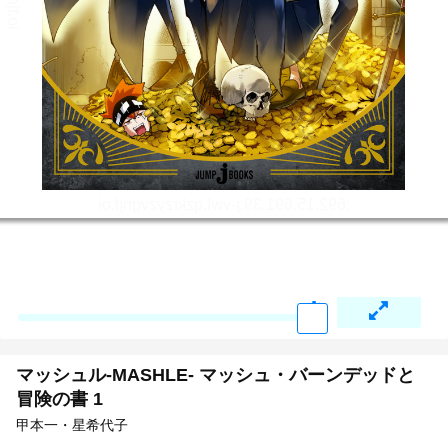
マッシュル-MASHLE- マッシュ・バーンデッドと
冒険の書 1
甲本一・星希代子