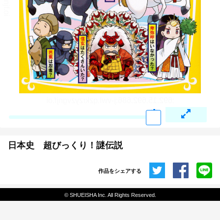
日本史 超びっくり！謎伝説
作品をシェアする
共有
© SHUEISHA Inc. All Rights Reserved.
埋め込みコード