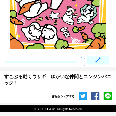
すこぶる動くウサギ ゆかいな仲間とニンジンパニ
ック！
作品をシェアする
共有
© SHUEISHA Inc. All Rights Reserved.
埋め込みコード