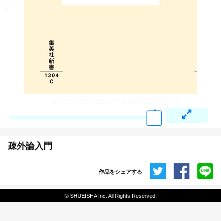
疎外論入門
作品をシェアする
共有
© SHUEISHA Inc. All Rights Reserved.
埋め込みコード