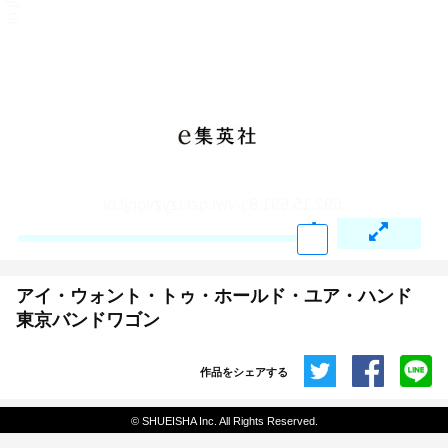
アイ・ウォント・トゥ・ホールド・ユア・ハンド
東京バンドワゴン
作品をシェアする
共有
© SHUEISHA Inc. All Rights Reserved.
埋め込みコード