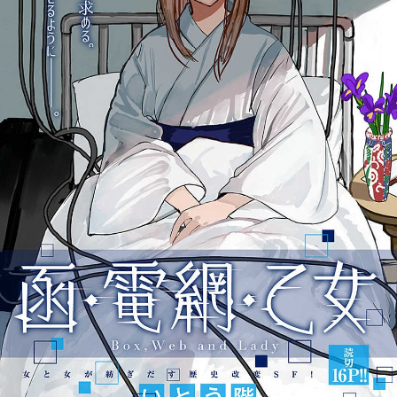
:692.15.692.20:j-vwl.qzkrzyzvgnjf.oi
:692.15.692.20:j-vwl.qzkrzyzvgnjf.oi